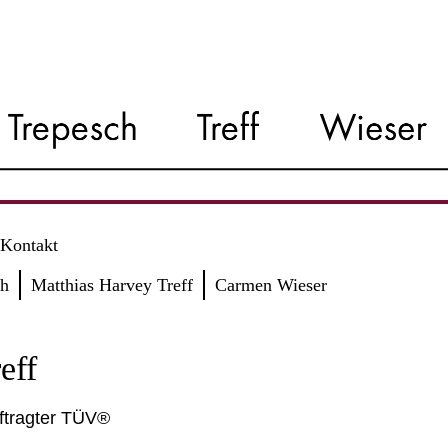
Kontakt
ch
Matthias Harvey Treff
Carmen Wieser
eff
ftragter TÜV®