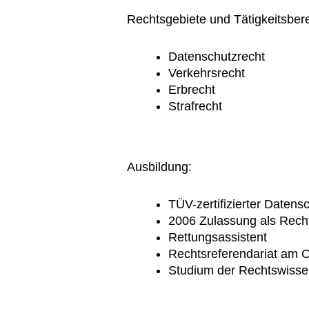
Rechtsgebiete und Tätigkeitsber
Datenschutzrecht
Verkehrsrecht
Erbrecht
Strafrecht
Ausbildung:
TÜV-zertifizierter Datens
2006 Zulassung als Rec
Rettungsassistent
Rechtsreferendariat am 
Studium der Rechtswissen