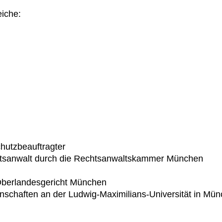
eiche:
chutzbeauftragter
htsanwalt durch die Rechtsanwaltskammer München
Oberlandesgericht München
schaften an der Ludwig-Maximilians-Universität in Mü